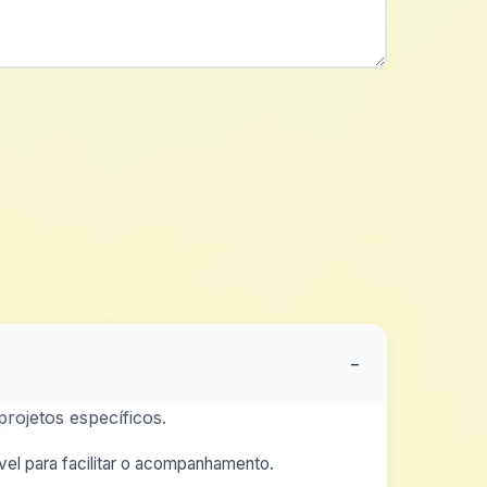
−
rojetos específicos.
el para facilitar o acompanhamento.