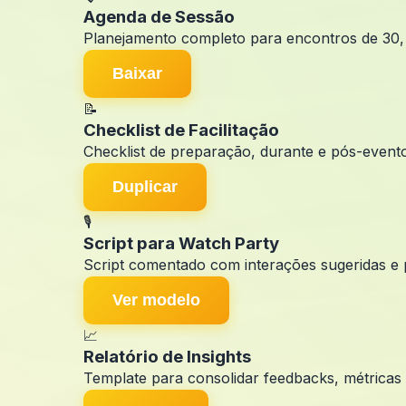
Agenda de Sessão
Planejamento completo para encontros de 30,
Baixar
📝
Checklist de Facilitação
Checklist de preparação, durante e pós-evento
Duplicar
🎙️
Script para Watch Party
Script comentado com interações sugeridas e
Ver modelo
📈
Relatório de Insights
Template para consolidar feedbacks, métricas