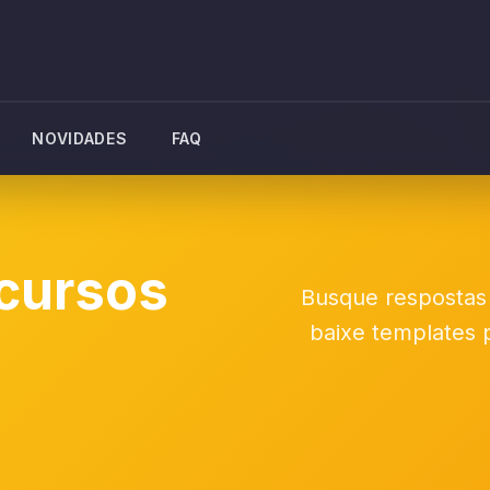
NOVIDADES
FAQ
cursos
Busque respostas r
T
baixe templates p