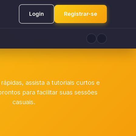
Login
Registrar-se
ápidas, assista a tutoriais curtos e
rontos para facilitar suas sessões
casuais.