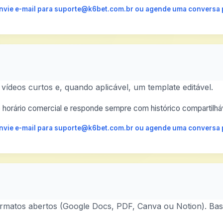
 envie e-mail para suporte@k6bet.com.br ou agende uma conversa 
 vídeos curtos e, quando aplicável, um template editável.
horário comercial e responde sempre com histórico compartilháv
 envie e-mail para suporte@k6bet.com.br ou agende uma conversa 
rmatos abertos (Google Docs, PDF, Canva ou Notion). Bast