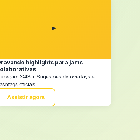
▶
ravando highlights para jams
olaborativas
uração: 3:48 • Sugestões de overlays e
ashtags oficiais.
Assistir agora