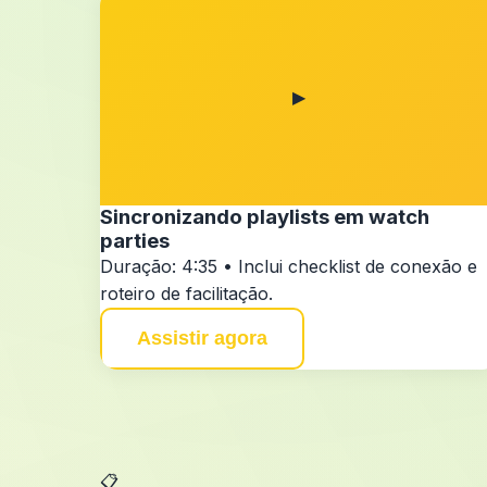
▶
Sincronizando playlists em watch
parties
Duração: 4:35 • Inclui checklist de conexão e
roteiro de facilitação.
Assistir agora
📋