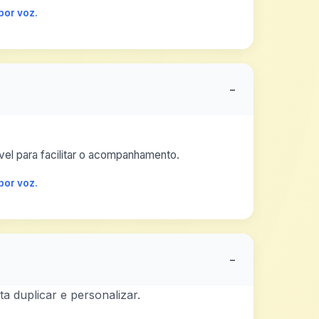
por voz.
−
el para facilitar o acompanhamento.
por voz.
−
a duplicar e personalizar.