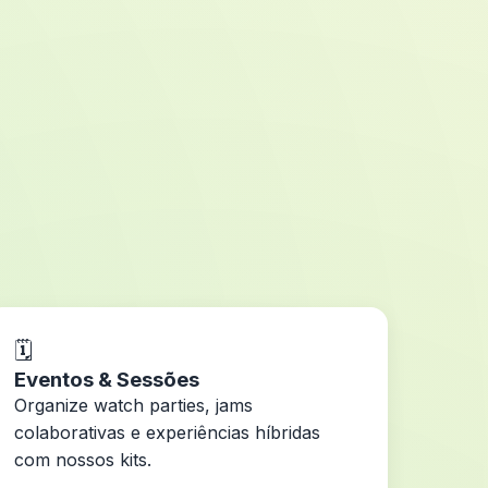
🗓️
Eventos & Sessões
Organize watch parties, jams
colaborativas e experiências híbridas
com nossos kits.