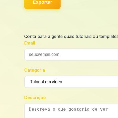
Exportar
Conta para a gente quais tutoriais ou template
Email
Categoria
Descrição