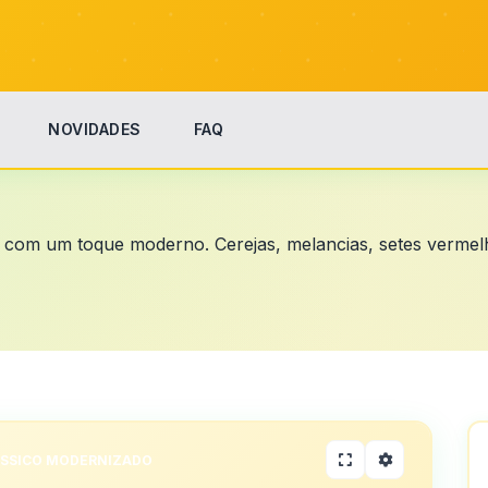
NOVIDADES
FAQ
tas com um toque moderno. Cerejas, melancias, setes verme
SSICO MODERNIZADO