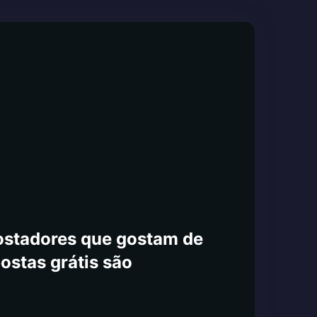
postadores que gostam de
postas grátis são