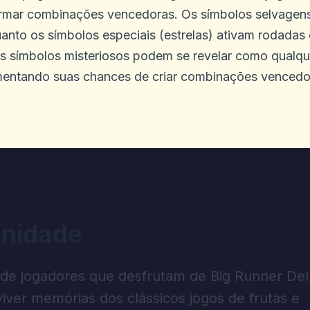
rmar combinações vencedoras. Os símbolos selvagen
anto os símbolos especiais (estrelas) ativam rodadas 
 online e gostei de todas as experiên
s símbolos misteriosos podem se revelar como qualque
!! O atendimento ao cliente é genuinam
entando suas chances de criar combinações vencedo
pre algum tipo de situação ou pagamen
cê está tocando fortável em casa com 
lugar para tocar !! Eu sou um jogador f
nidade
 pudesse receber um jackpot ... então
 de jogadores que desfrutam de Big Runner De
viver memórias dos clássicos jogos de frutas e