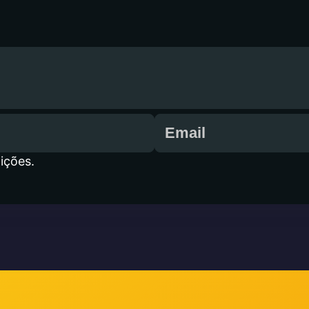
ições.