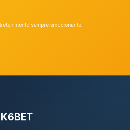
ntretenimento sempre emocionante.
a K6BET