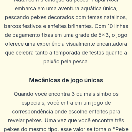
embarca em uma aventura aquática única,
pescando peixes decorados com temas natalinos,
barcos festivos e enfeites brilhantes. Com 10 linhas
de pagamento fixas em uma grade de 5x3, o jogo
oferece uma experiência visualmente encantadora
que celebra tanto a temporada de festas quanto a
paixão pela pesca.
Mecânicas de jogo únicas
Quando você encontra 3 ou mais símbolos
especiais, você entra em um jogo de
correspondência onde escolhe enfeites para
revelar peixes. Uma vez que você encontra três
Pierre Smith
P
peixes do mesmo tipo, esse valor se torna o "Peixe
2025-10-22 03:17:19