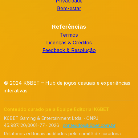
Privacidade
Bem-estar
Referências
Termos
Licenças & Créditos
Feedback & Resolução
© 2024 K6BET – Hub de jogos casuais e experiências
interativas.
Conteúdo curado pela Equipe Editorial K6BET
K6BET Gaming & Entertainment Ltda. · CNPJ
45.987.120/0001-77 · 2026 ·
conteudo@k6bet.com.br
Relatórios editoriais auditados pelo comitê de curadoria