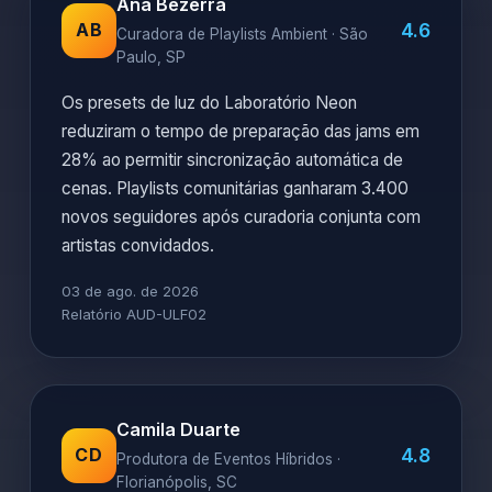
Ana Bezerra
4.6
AB
Curadora de Playlists Ambient · São
Paulo, SP
Os presets de luz do Laboratório Neon
reduziram o tempo de preparação das jams em
28% ao permitir sincronização automática de
cenas. Playlists comunitárias ganharam 3.400
novos seguidores após curadoria conjunta com
artistas convidados.
03 de ago. de 2026
Relatório AUD-ULF02
Camila Duarte
4.8
CD
Produtora de Eventos Híbridos ·
Florianópolis, SC