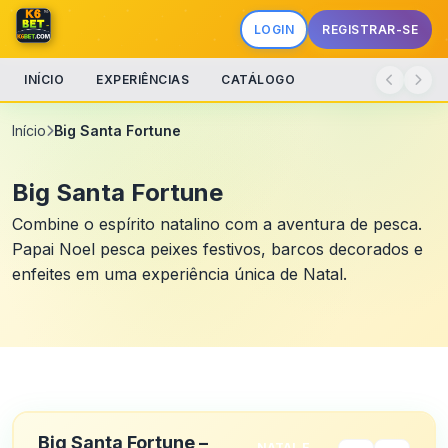
LOGIN
REGISTRAR-SE
INÍCIO
EXPERIÊNCIAS
CATÁLOGO
Início
Big Santa Fortune
Big Santa Fortune
Combine o espírito natalino com a aventura de pesca.
Papai Noel pesca peixes festivos, barcos decorados e
enfeites em uma experiência única de Natal.
Big Santa Fortune –
NATAL E