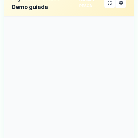
PESCA
Demo guiada