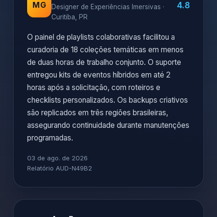
4.8
MG
Designer de Experiências Imersivas ·
Curitiba, PR
O painel de playlists colaborativas facilitou a
curadoria de 18 coleções temáticas em menos
de duas horas de trabalho conjunto. O suporte
entregou kits de eventos híbridos em até 2
horas após a solicitação, com roteiros e
checklists personalizados. Os backups criativos
são replicados em três regiões brasileiras,
assegurando continuidade durante manutenções
programadas.
03 de ago. de 2026
Relatório AUD-N49B2