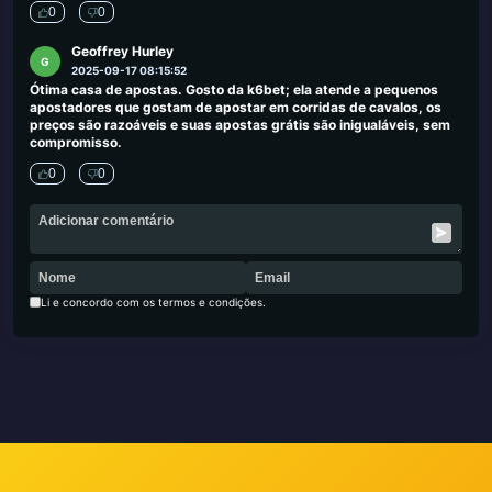
0
0
Geoffrey Hurley
G
2025-09-17 08:15:52
Ótima casa de apostas. Gosto da k6bet; ela atende a pequenos
apostadores que gostam de apostar em corridas de cavalos, os
preços são razoáveis ​​e suas apostas grátis são inigualáveis, sem
compromisso.
0
0
Li e concordo com os termos e condições.