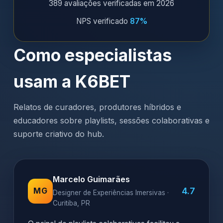
389 avaliações verificadas em 2026
NPS verificado
87%
Como especialistas
usam a K6BET
Relatos de curadores, produtores híbridos e
educadores sobre playlists, sessões colaborativas e
suporte criativo do hub.
Marcelo Guimarães
4.7
MG
Designer de Experiências Imersivas ·
Curitiba, PR