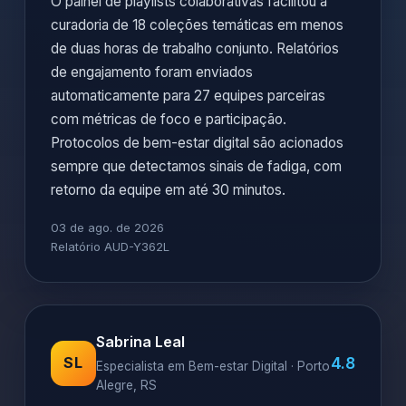
O painel de playlists colaborativas facilitou a
curadoria de 18 coleções temáticas em menos
de duas horas de trabalho conjunto. Relatórios
de engajamento foram enviados
automaticamente para 27 equipes parceiras
com métricas de foco e participação.
Protocolos de bem-estar digital são acionados
sempre que detectamos sinais de fadiga, com
retorno da equipe em até 30 minutos.
03 de ago. de 2026
Relatório AUD-Y362L
Sabrina Leal
4.8
SL
Especialista em Bem-estar Digital · Porto
Alegre, RS