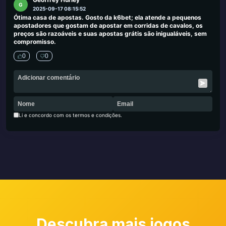
G
2025-09-17 08:15:52
Ótima casa de apostas. Gosto da k6bet; ela atende a pequenos
apostadores que gostam de apostar em corridas de cavalos, os
preços são razoáveis ​​e suas apostas grátis são inigualáveis, sem
compromisso.
0
0
Li e concordo com os termos e condições.
Descubra mais jogos