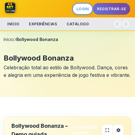
LOGIN
REGISTRAR-SE
INÍCIO
EXPERIÊNCIAS
CATÁLOGO
Início
Bollywood Bonanza
Bollywood Bonanza
Celebração total ao estilo de Bollywood. Dança, cores
e alegria em uma experiência de jogo festiva e vibrante.
Bollywood Bonanza –
CELEBRAÇÃO
E DANÇA
Demo guiada