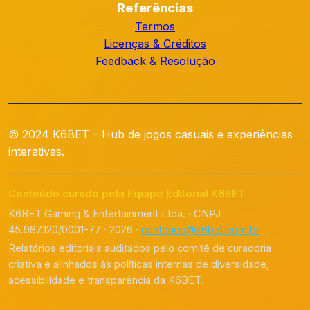
Referências
Termos
Licenças & Créditos
Feedback & Resolução
© 2024 K6BET – Hub de jogos casuais e experiências
interativas.
Conteúdo curado pela Equipe Editorial K6BET
K6BET Gaming & Entertainment Ltda. · CNPJ
45.987.120/0001-77 · 2026 ·
conteudo@k6bet.com.br
Relatórios editoriais auditados pelo comitê de curadoria
criativa e alinhados às políticas internas de diversidade,
acessibilidade e transparência da K6BET.