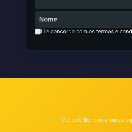
Li e concordo com os termos e cond
Conecte Bonbon a outras exp