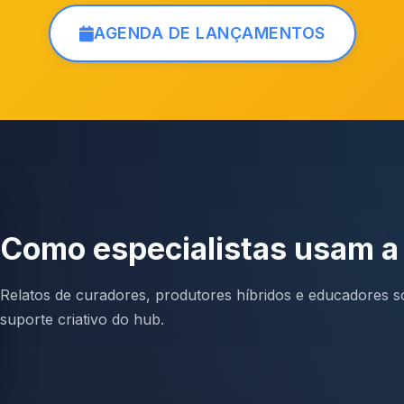
AGENDA DE LANÇAMENTOS
Como especialistas usam 
Relatos de curadores, produtores híbridos e educadores so
suporte criativo do hub.