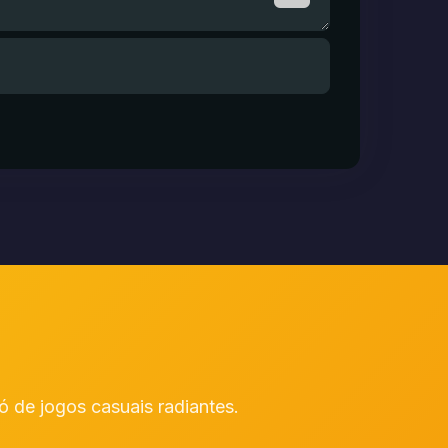
 de jogos casuais radiantes.