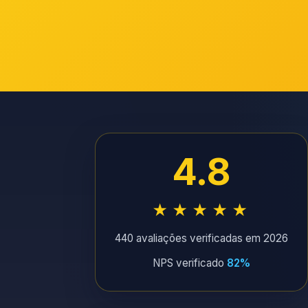
4.8
★★★★★
440 avaliações verificadas em 2026
NPS verificado
82%