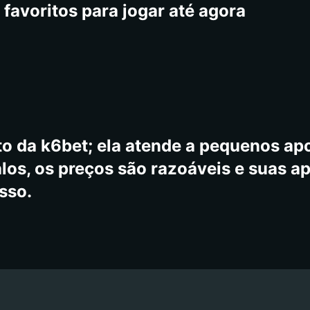
favoritos para jogar até agora
to da k6bet; ela atende a pequenos a
os, os preços são razoáveis ​​e suas a
sso.