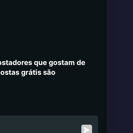
postadores que gostam de
postas grátis são