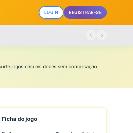
LOGIN
REGISTRAR-SE
 curte jogos casuais doces sem complicação.
Ficha do jogo