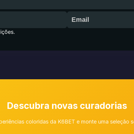
ições.
Descubra novas curadorias
eriências coloridas da K6BET e monte uma seleção só