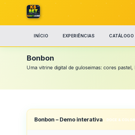
INÍCIO
EXPERIÊNCIAS
CATÁLOGO
Início
Bonbon
Bonbon
Uma vitrine digital de guloseimas: cores paste
Bonbon – Demo interativa
DOCE & COLOR