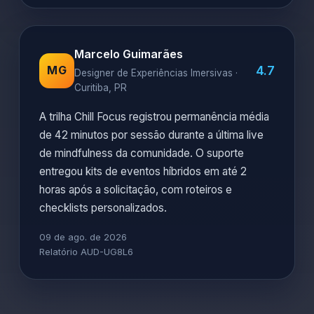
Marcelo Guimarães
4.7
MG
Designer de Experiências Imersivas ·
Curitiba, PR
A trilha Chill Focus registrou permanência média
de 42 minutos por sessão durante a última live
de mindfulness da comunidade. O suporte
entregou kits de eventos híbridos em até 2
horas após a solicitação, com roteiros e
checklists personalizados.
09 de ago. de 2026
Relatório AUD-UG8L6