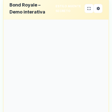
Bond Royale –
ESTILO AGENTE
SECRETO
Demo interativa