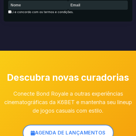
Li e concordo com os termos e condições.
Descubra novas curadorias
Conecte Bond Royale a outras experiências
cinematográficas da K6BET e mantenha seu lineup
de jogos casuais com estilo.
AGENDA DE LANÇAMENTOS