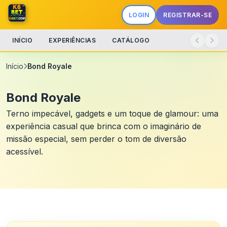
LOGIN
REGISTRAR-SE
INÍCIO
EXPERIÊNCIAS
CATÁLOGO
Início
Bond Royale
Bond Royale
Terno impecável, gadgets e um toque de glamour: uma
experiência casual que brinca com o imaginário de
missão especial, sem perder o tom de diversão
acessível.