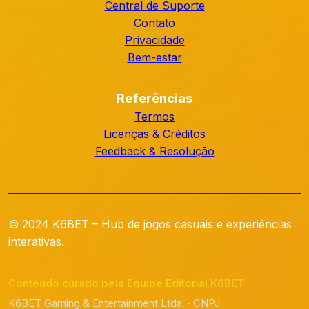
Central de Suporte
Contato
Privacidade
Bem-estar
Referências
Termos
Licenças & Créditos
Feedback & Resolução
© 2024 K6BET – Hub de jogos casuais e experiências
interativas.
Conteúdo curado pela Equipe Editorial K6BET
K6BET Gaming & Entertainment Ltda. · CNPJ