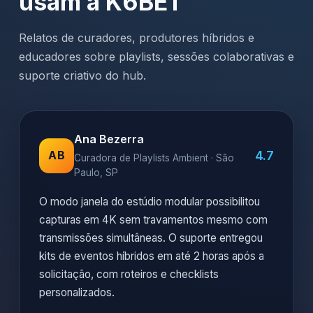
usam a K6BET
Relatos de curadores, produtores híbridos e
educadores sobre playlists, sessões colaborativas e
suporte criativo do hub.
Ana Bezerra
4.7
AB
Curadora de Playlists Ambient · São
Paulo, SP
O modo janela do estúdio modular possibilitou
capturas em 4K sem travamentos mesmo com
transmissões simultâneas. O suporte entregou
kits de eventos híbridos em até 2 horas após a
solicitação, com roteiros e checklists
personalizados.