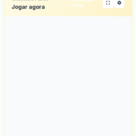
RURAL
Jogar agora