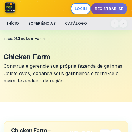
LOGIN
REGISTRAR-SE
INÍCIO
EXPERIÊNCIAS
CATÁLOGO
Início
Chicken Farm
Chicken Farm
Construa e gerencie sua própria fazenda de galinhas.
Colete ovos, expanda seus galinheiros e torne-se o
maior fazendeiro da região.
Chicken Farm –
SIMULAÇÃO