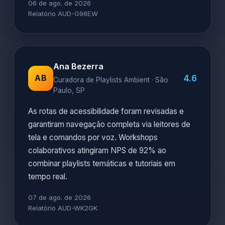
06 de ago. de 2026
Relatório AUD-G96EW
Ana Bezerra
4.6
AB
Curadora de Playlists Ambient · São
Paulo, SP
As rotas de acessibilidade foram revisadas e
garantiram navegação completa via leitores de
tela e comandos por voz. Workshops
colaborativos atingiram NPS de 92% ao
combinar playlists temáticas e tutoriais em
tempo real.
07 de ago. de 2026
Relatório AUD-WK2GK