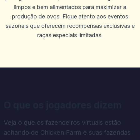
limpos e bem alimentados para maximizar a
produção de ovos. Fique atento aos eventos
sazonais que oferecem recompensas exclusivas e
raças especiais limitadas.
O que os jogadores dizem
Veja o que os fazendeiros virtuais estão
achando de Chicken Farm e suas fazendas