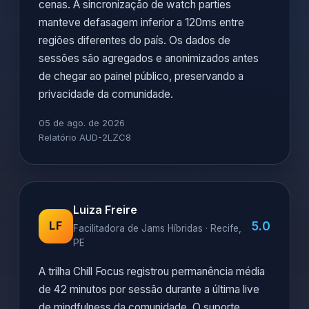
cenas. A sincronização de watch parties
manteve defasagem inferior a 120ms entre
regiões diferentes do país. Os dados de
sessões são agregados e anonimizados antes
de chegar ao painel público, preservando a
privacidade da comunidade.
05 de ago. de 2026
Relatório AUD-2LZC8
Luiza Freire
5.0
LF
Facilitadora de Jams Híbridas · Recife,
PE
A trilha Chill Focus registrou permanência média
de 42 minutos por sessão durante a última live
de mindfulness da comunidade. O suporte