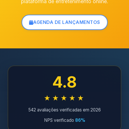
plataforma de entretenimento online.
AGENDA DE LANÇAMENTOS
4.8
★★★★★
542 avaliações verificadas em 2026
NPS verificado
86%