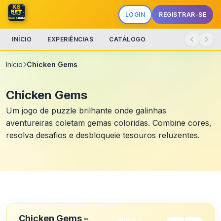
LOGIN
REGISTRAR-SE
INÍCIO
EXPERIÊNCIAS
CATÁLOGO
Início
Chicken Gems
Chicken Gems
Um jogo de puzzle brilhante onde galinhas
aventureiras coletam gemas coloridas. Combine cores,
resolva desafios e desbloqueie tesouros reluzentes.
Chicken Gems –
PUZZLE