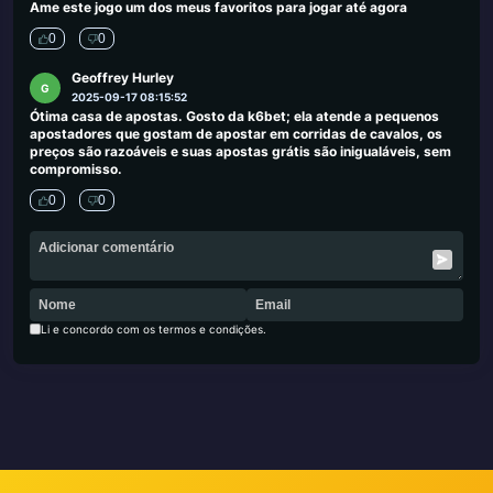
Ame este jogo um dos meus favoritos para jogar até agora
0
0
Geoffrey Hurley
G
2025-09-17 08:15:52
Ótima casa de apostas. Gosto da k6bet; ela atende a pequenos
apostadores que gostam de apostar em corridas de cavalos, os
preços são razoáveis ​​e suas apostas grátis são inigualáveis, sem
compromisso.
0
0
Li e concordo com os termos e condições.