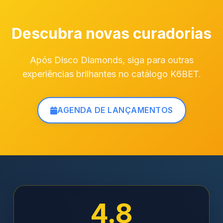
Descubra novas curadorias
Após Disco Diamonds, siga para outras
experiências brilhantes no catálogo K6BET.
AGENDA DE LANÇAMENTOS
4.8