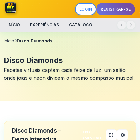
LOGIN
REGISTRAR-SE
INÍCIO
EXPERIÊNCIAS
CATÁLOGO
Início
Disco Diamonds
Disco Diamonds
Facetas virtuais captam cada feixe de luz: um salão
onde joias e neon dividem o mesmo compasso musical.
Disco Diamonds –
LUXO
LUMINOSO
Demo interativa