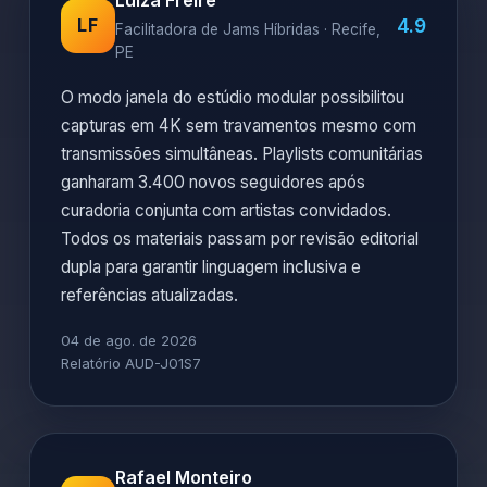
Luiza Freire
4.9
LF
Facilitadora de Jams Híbridas · Recife,
PE
O modo janela do estúdio modular possibilitou
capturas em 4K sem travamentos mesmo com
transmissões simultâneas. Playlists comunitárias
ganharam 3.400 novos seguidores após
curadoria conjunta com artistas convidados.
Todos os materiais passam por revisão editorial
dupla para garantir linguagem inclusiva e
referências atualizadas.
04 de ago. de 2026
Relatório AUD-J01S7
Rafael Monteiro