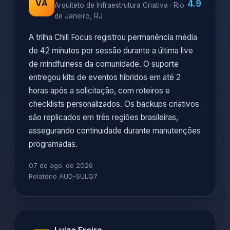
4.9
VA
Arquiteto de Infraestrutura Criativa · Rio
de Janeiro, RJ
A trilha Chill Focus registrou permanência média
de 42 minutos por sessão durante a última live
de mindfulness da comunidade. O suporte
entregou kits de eventos híbridos em até 2
horas após a solicitação, com roteiros e
checklists personalizados. Os backups criativos
são replicados em três regiões brasileiras,
assegurando continuidade durante manutenções
programadas.
07 de ago. de 2026
Relatório AUD-SULQ7