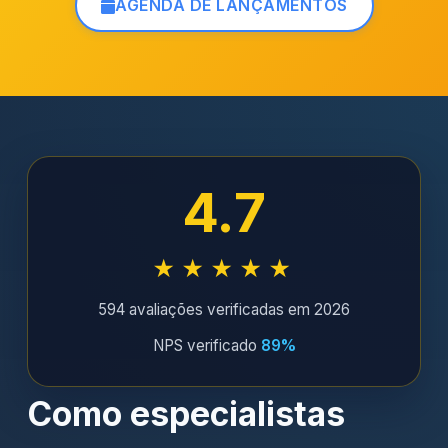
AGENDA DE LANÇAMENTOS
4.7
★★★★★
594 avaliações verificadas em 2026
NPS verificado
89%
Como especialistas