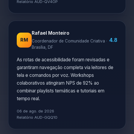
Relatório AUD-QV4OP
Rafael Monteiro
4.8
RM
Coordenador de Comunidade Criativa ·
Brasília, DF
As rotas de acessibilidade foram revisadas e
garantiram navegação completa via leitores de
tela e comandos por voz. Workshops
colaborativos atingiram NPS de 92% ao
combinar playlists temáticas e tutoriais em
tempo real.
06 de ago. de 2026
Relatório AUD-GQQ10