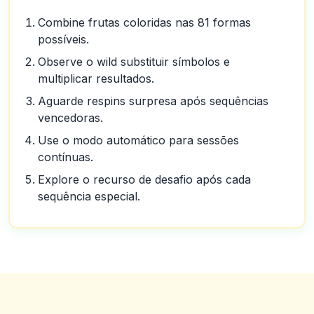
Combine frutas coloridas nas 81 formas
possíveis.
Observe o wild substituir símbolos e
multiplicar resultados.
Aguarde respins surpresa após sequências
vencedoras.
Use o modo automático para sessões
contínuas.
Explore o recurso de desafio após cada
sequência especial.