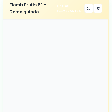
Flamb Fruits 81 –
FRUTAS
FLAMEJANTES
Demo guiada