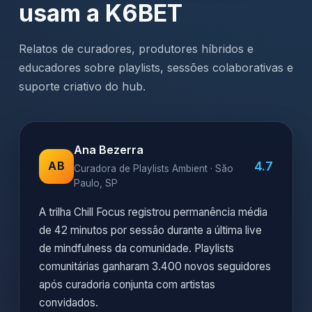
usam a K6BET
Relatos de curadores, produtores híbridos e
educadores sobre playlists, sessões colaborativas e
suporte criativo do hub.
Ana Bezerra
4.7
AB
Curadora de Playlists Ambient · São
Paulo, SP
A trilha Chill Focus registrou permanência média
de 42 minutos por sessão durante a última live
de mindfulness da comunidade. Playlists
comunitárias ganharam 3.400 novos seguidores
após curadoria conjunta com artistas
convidados.