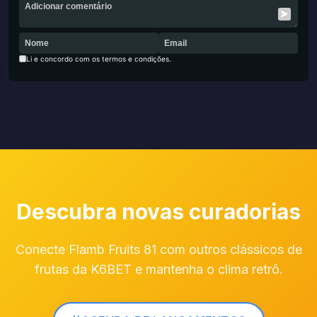
Li e concordo com os termos e condições.
Descubra novas curadorias
Conecte Flamb Fruits 81 com outros clássicos de
frutas da K6BET e mantenha o clima retrô.