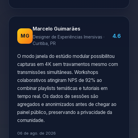
Marcelo Guimarães
4.6
MG
Designer de Experiências Imersivas ·
Curitiba, PR
O modo janela do estúdio modular possibilitou
capturas em 4K sem travamentos mesmo com
transmissões simultâneas. Workshops
colaborativos atingiram NPS de 92% ao
combinar playlists temáticas e tutoriais em
tempo real. Os dados de sessões são
agregados e anonimizados antes de chegar ao
painel público, preservando a privacidade da
comunidade.
06 de ago. de 2026