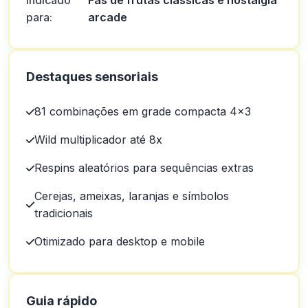
Indicado
Fãs de frutas clássicas e nostalgia
para:
arcade
Destaques sensoriais
81 combinações em grade compacta 4×3
Wild multiplicador até 8x
Respins aleatórios para sequências extras
Cerejas, ameixas, laranjas e símbolos
tradicionais
Otimizado para desktop e mobile
Guia rápido