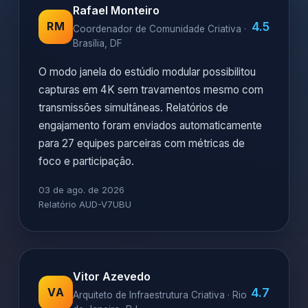
Rafael Monteiro
4.5
RM
Coordenador de Comunidade Criativa ·
Brasília, DF
O modo janela do estúdio modular possibilitou
capturas em 4K sem travamentos mesmo com
transmissões simultâneas. Relatórios de
engajamento foram enviados automaticamente
para 27 equipes parceiras com métricas de
foco e participação.
03 de ago. de 2026
Relatório AUD-V7UBU
Vitor Azevedo
4.7
VA
Arquiteto de Infraestrutura Criativa · Rio