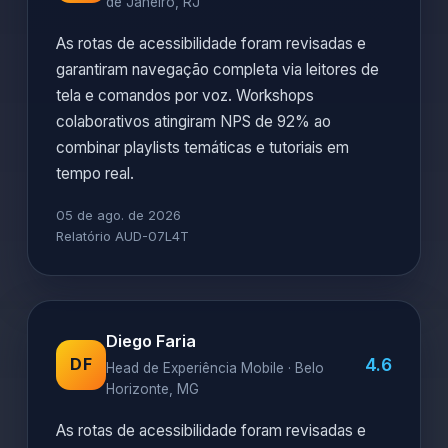
de Janeiro, RJ
As rotas de acessibilidade foram revisadas e
garantiram navegação completa via leitores de
tela e comandos por voz. Workshops
colaborativos atingiram NPS de 92% ao
combinar playlists temáticas e tutoriais em
tempo real.
05 de ago. de 2026
Relatório AUD-07L4T
Diego Faria
4.6
DF
Head de Experiência Mobile · Belo
Horizonte, MG
As rotas de acessibilidade foram revisadas e