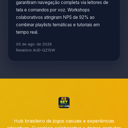
garantiram navegação completa via leitores de
tela e comandos por voz. Workshops
colaborativos atingiram NPS de 92% ao
combinar playlists temáticas e tutoriais em
tempo real.
05 de ago. de 2026
Relatório AUD-QZ15W
Hub brasileiro de jogos casuais e experiências