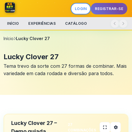
LOGIN
REGISTRAR-SE
INÍCIO
EXPERIÊNCIAS
CATÁLOGO
Início
Lucky Clover 27
Lucky Clover 27
Tema trevo da sorte com 27 formas de combinar. Mais
variedade em cada rodada e diversão para todos.
Lucky Clover 27 –
27
COMBINAÇÕES
Demo guiada