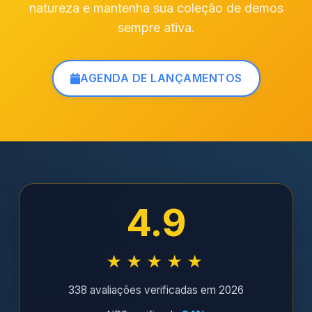
natureza e mantenha sua coleção de demos
sempre ativa.
AGENDA DE LANÇAMENTOS
4.9
★★★★★
338 avaliações verificadas em 2026