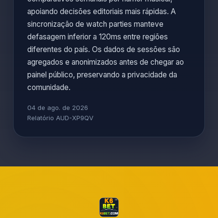
apoiando decisões editoriais mais rápidas. A
sincronização de watch parties manteve
defasagem inferior a 120ms entre regiões
diferentes do país. Os dados de sessões são
agregados e anonimizados antes de chegar ao
painel público, preservando a privacidade da
comunidade.
04 de ago. de 2026
Relatório AUD-XP9QV