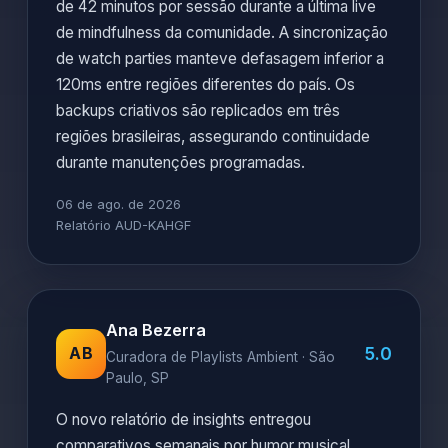
de 42 minutos por sessão durante a última live
de mindfulness da comunidade. A sincronização
de watch parties manteve defasagem inferior a
120ms entre regiões diferentes do país. Os
backups criativos são replicados em três
regiões brasileiras, assegurando continuidade
durante manutenções programadas.
06 de ago. de 2026
Relatório AUD-KAHGF
Ana Bezerra
5.0
AB
Curadora de Playlists Ambient · São
Paulo, SP
O novo relatório de insights entregou
comparativos semanais por humor musical,