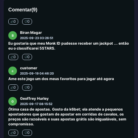
tardio ou corro o serviço ... ressoando se você está tocando
fortável em casa com tanta emoção quanto estar no piso do
Comentar
(
9
)
cassino, este é o lugar para tocar !! Eu sou um jogador feliz!
0
0
Biran Magar
B
2025-09-23 03:26:51
Eu gostaria que meu Monk ID pudesse receber um jackpot ... então
eu o classificarei 5STARS.
0
0
customer
c
2025-09-19 04:46:20
Ame este jogo um dos meus favoritos para jogar até agora
0
0
Geoffrey Hurley
G
2025-09-17 08:15:52
Ótima casa de apostas. Gosto da k6bet; ela atende a pequenos
apostadores que gostam de apostar em corridas de cavalos, os
preços são razoáveis ​​e suas apostas grátis são inigualáveis, sem
compromisso.
0
0