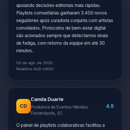
apoiando decisões editoriais mais rápidas.
Playlists comunitárias ganharam 3.400 novos
seguidores após curadoria conjunta com artistas
convidados. Protocolos de bem-estar digital
são acionados sempre que detectamos sinais
de fadiga, com retorno da equipe em até 30
minutos.
05 de ago. de 2026
Relatório AUD-U9I3C
Camila Duarte
4.9
CD
Produtora de Eventos Híbridos ·
Florianópolis, SC
O painel de playlists colaborativas facilitou a