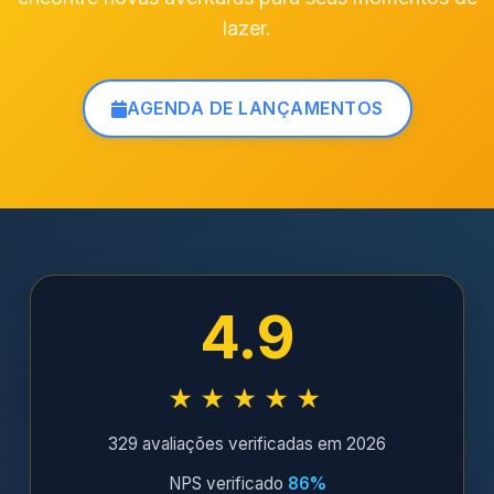
lazer.
AGENDA DE LANÇAMENTOS
4.9
★★★★★
329 avaliações verificadas em 2026
NPS verificado
86%