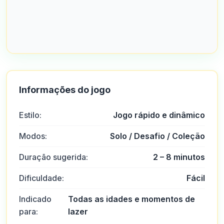
Informações do jogo
Estilo:
Jogo rápido e dinâmico
Modos:
Solo / Desafio / Coleção
Duração sugerida:
2 – 8 minutos
Dificuldade:
Fácil
Indicado
Todas as idades e momentos de
para:
lazer