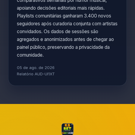
comparativos semanais por humor musical,
apoiando decisões editoriais mais rápidas.
Playlists comunitárias ganharam 3.400 novos
seguidores após curadoria conjunta com artistas
convidados. Os dados de sessões são
agregados e anonimizados antes de chegar ao
painel público, preservando a privacidade da
comunidade.
05 de ago. de 2026
Relatório AUD-UI1XT