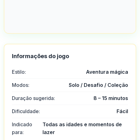
Informações do jogo
Estilo:
Aventura mágica
Modos:
Solo / Desafio / Coleção
Duração sugerida:
8 – 15 minutos
Dificuldade:
Fácil
Indicado
Todas as idades e momentos de
para:
lazer