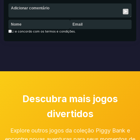
Li e concordo com os termos e condições.
Descubra mais jogos
divertidos
Explore outros jogos da coleção Piggy Bank e
encontre novas aventuras para seus momentos de