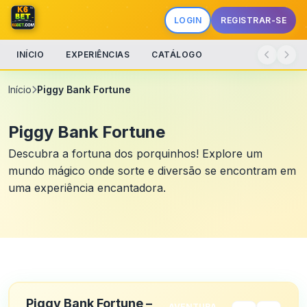
LOGIN
REGISTRAR-SE
INÍCIO
EXPERIÊNCIAS
CATÁLOGO
Início
Piggy Bank Fortune
Piggy Bank Fortune
Descubra a fortuna dos porquinhos! Explore um
mundo mágico onde sorte e diversão se encontram em
uma experiência encantadora.
Piggy Bank Fortune –
AVENTURA