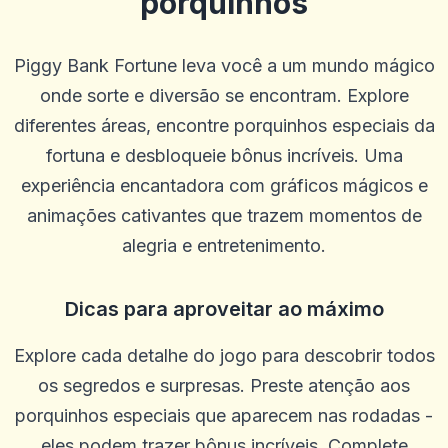
porquinhos
Piggy Bank Fortune leva você a um mundo mágico
onde sorte e diversão se encontram. Explore
diferentes áreas, encontre porquinhos especiais da
fortuna e desbloqueie bônus incríveis. Uma
experiência encantadora com gráficos mágicos e
animações cativantes que trazem momentos de
alegria e entretenimento.
Pierre Smith
P
2025-10-22 03:17:19
A grande experiência com atendimento ao cliente para qualquer
negócio ou assunto.
Dicas para aproveitar ao máximo
0
0
Explore cada detalhe do jogo para descobrir todos
James Rieck
J
2025-10-15 07:14:12
os segredos e surpresas. Preste atenção aos
Ótimo atendimento ao cliente ajudando com depósito criptográfico
porquinhos especiais que aparecem nas rodadas -
0
0
eles podem trazer bônus incríveis. Complete