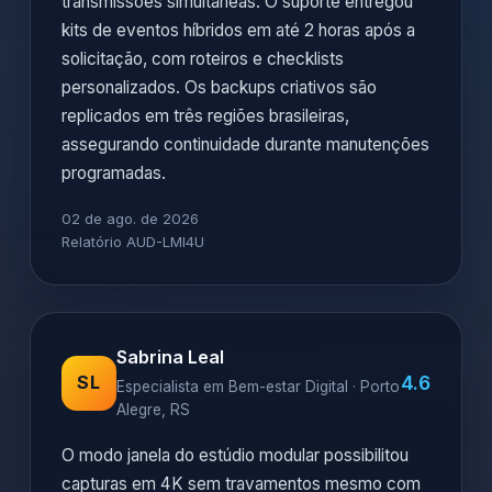
transmissões simultâneas. O suporte entregou
kits de eventos híbridos em até 2 horas após a
solicitação, com roteiros e checklists
personalizados. Os backups criativos são
replicados em três regiões brasileiras,
assegurando continuidade durante manutenções
programadas.
02 de ago. de 2026
Relatório AUD-LMI4U
Sabrina Leal
4.6
SL
Especialista em Bem-estar Digital · Porto
Alegre, RS
O modo janela do estúdio modular possibilitou
capturas em 4K sem travamentos mesmo com