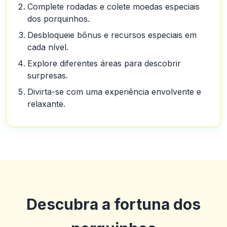
Complete rodadas e colete moedas especiais
dos porquinhos.
Desbloqueie bônus e recursos especiais em
cada nível.
Explore diferentes áreas para descobrir
surpresas.
Divirta-se com uma experiência envolvente e
relaxante.
Descubra a fortuna dos