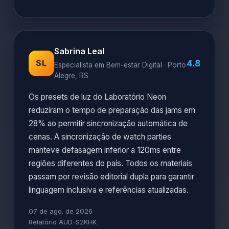
Sabrina Leal
4.8
SL
Especialista em Bem-estar Digital · Porto
Alegre, RS
Os presets de luz do Laboratório Neon
reduziram o tempo de preparação das jams em
28% ao permitir sincronização automática de
cenas. A sincronização de watch parties
manteve defasagem inferior a 120ms entre
regiões diferentes do país. Todos os materiais
passam por revisão editorial dupla para garantir
linguagem inclusiva e referências atualizadas.
07 de ago. de 2026
Relatório AUD-S2KHK