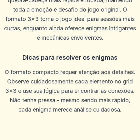
quebra-cabeça mais rápida e focada, mantendo
toda a emoção e desafio do jogo original. O
formato 3x3 torna o jogo ideal para sessões mais
Pierre Smith
P
2025-10-22 03:17:19
curtas, enquanto ainda oferece enigmas intrigantes
A grande experiência com atendimento ao cliente para qualquer
negócio ou assunto.
e mecânicas envolventes.
0
0
James Rieck
Dicas para resolver os enigmas
J
2025-10-15 07:14:12
Ótimo atendimento ao cliente ajudando com depósito criptográfico
O formato compacto requer atenção aos detalhes.
0
0
Observe cuidadosamente cada elemento no grid
Heather Farris
H
3x3 e use sua lógica para encontrar as conexões.
2025-10-03 11:10:46
Eles trabalham bem com as pessoas
Não tenha pressa - mesmo sendo mais rápido,
0
0
cada enigma merece análise cuidadosa.
Juano Alfa
J
2025-10-01 07:09:58
realmente gosto disso, Becae dos muitos recursos e variações no
jogo