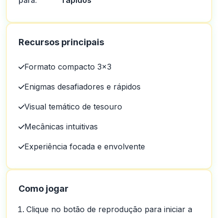
para:
rápidos
Recursos principais
Formato compacto 3x3
Enigmas desafiadores e rápidos
Visual temático de tesouro
Mecânicas intuitivas
Experiência focada e envolvente
Como jogar
Clique no botão de reprodução para iniciar a