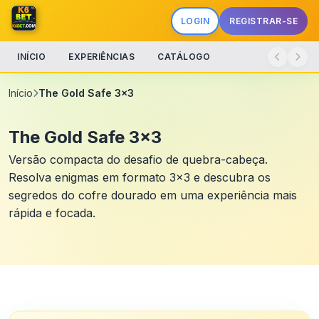
LOGIN
REGISTRAR-SE
INÍCIO
EXPERIÊNCIAS
CATÁLOGO
Início
The Gold Safe 3x3
The Gold Safe 3x3
Versão compacta do desafio de quebra-cabeça.
Resolva enigmas em formato 3x3 e descubra os
segredos do cofre dourado em uma experiência mais
rápida e focada.