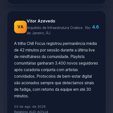
Vitor Azevedo
4.6
VA
Arquiteto de Infraestrutura Criativa · Rio
de Janeiro, RJ
A trilha Chill Focus registrou permanência média
de 42 minutos por sessão durante a última live
de mindfulness da comunidade. Playlists
comunitárias ganharam 3.400 novos seguidores
após curadoria conjunta com artistas
convidados. Protocolos de bem-estar digital
são acionados sempre que detectamos sinais
de fadiga, com retorno da equipe em até 30
minutos.
03 de ago. de 2026
Relatório AUD-AOVJ4