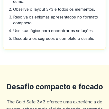
demo.
Observe o layout 3x3 e todos os elementos.
Resolva os enigmas apresentados no formato
compacto.
Use sua lógica para encontrar as soluções.
Descubra os segredos e complete o desafio.
Desafio compacto e focado
The Gold Safe 3x3 oferece uma experiência de