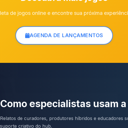
ta de jogos online e encontre sua próxima experiênci
AGENDA DE LANÇAMENTOS
Como especialistas usam 
Relatos de curadores, produtores híbridos e educadores so
suporte criativo do hub.