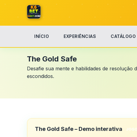
INÍCIO
EXPERIÊNCIAS
CATÁLOGO
Início
The Gold Safe
The Gold Safe
Desafie sua mente e habilidades de resolução 
escondidos.
The Gold Safe – Demo interativa
JOGO