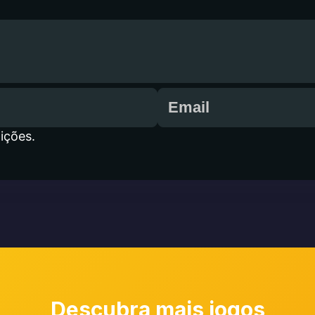
ições.
Descubra mais jogos