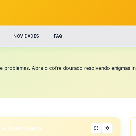
NOVIDADES
FAQ
de problemas. Abra o cofre dourado resolvendo enigmas in
 DE QUEBRA-CABEÇA