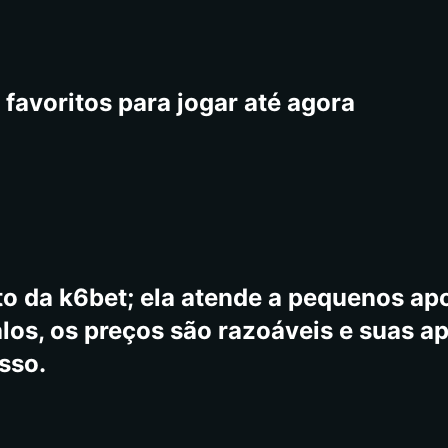
favoritos para jogar até agora
to da k6bet; ela atende a pequenos a
os, os preços são razoáveis ​​e suas a
sso.