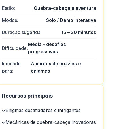
Estilo:
Quebra-cabeça e aventura
Modos:
Solo / Demo interativa
Duração sugerida:
15 – 30 minutos
Média - desafios
Dificuldade:
progressivos
Indicado
Amantes de puzzles e
para:
enigmas
Recursos principais
egócio ou assunto.
Enigmas desafiadores e intrigantes
Mecânicas de quebra-cabeça inovadoras