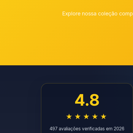
Explore nossa coleção comple
4.8
★★★★★
497 avaliações verificadas em 2026