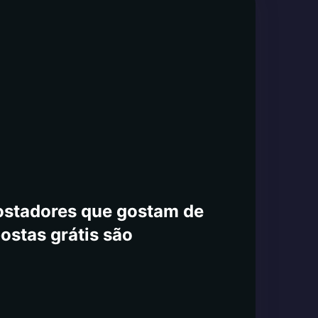
postadores que gostam de
postas grátis são